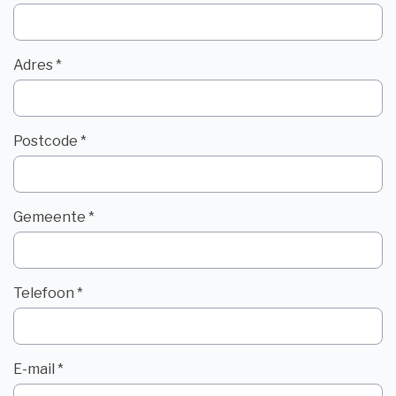
Adres *
Postcode *
Gemeente *
Telefoon *
E-mail *