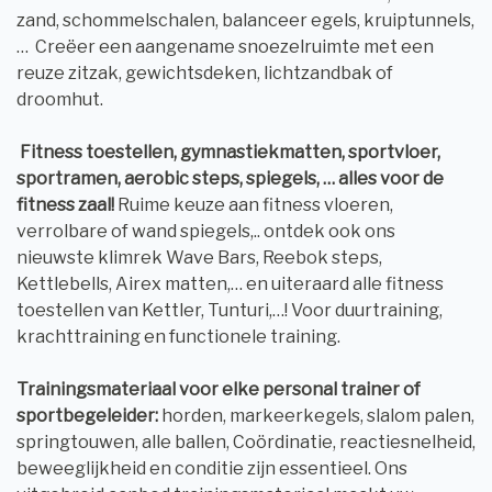
zand, schommelschalen, balanceer egels, kruiptunnels,
… Creëer een aangename snoezelruimte met een
reuze zitzak, gewichtsdeken, lichtzandbak of
droomhut.
Fitness toestellen, gymnastiekmatten, sportvloer,
sportramen, aerobic steps, spiegels, … alles voor de
fitness zaal!
Ruime keuze aan fitness vloeren,
verrolbare of wand spiegels,.. ontdek ook ons
nieuwste klimrek Wave Bars, Reebok steps,
Kettlebells, Airex matten,… en uiteraard alle fitness
toestellen van Kettler, Tunturi,…! Voor duurtraining,
krachttraining en functionele training.
Trainingsmateriaal voor elke personal trainer of
sportbegeleider:
horden, markeerkegels, slalom palen,
springtouwen, alle ballen, Coördinatie, reactiesnelheid,
beweeglijkheid en conditie zijn essentieel. Ons