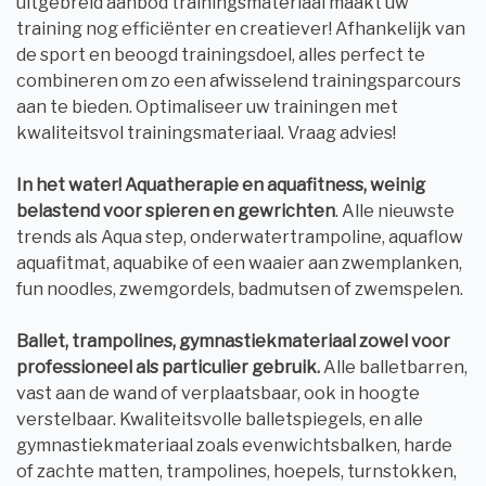
uitgebreid aanbod trainingsmateriaal maakt uw
training nog efficiënter en creatiever! Afhankelijk van
de sport en beoogd trainingsdoel, alles perfect te
combineren om zo een afwisselend trainingsparcours
aan te bieden. Optimaliseer uw trainingen met
kwaliteitsvol trainingsmateriaal. Vraag advies!
In het water! Aquatherapie en aquafitness, weinig
belastend voor spieren en gewrichten
. Alle nieuwste
trends als Aqua step, onderwatertrampoline, aquaflow
aquafitmat, aquabike of een waaier aan zwemplanken,
fun noodles, zwemgordels, badmutsen of zwemspelen.
Ballet, trampolines, gymnastiekmateriaal zowel voor
professioneel als particulier gebruik.
Alle balletbarren,
vast aan de wand of verplaatsbaar, ook in hoogte
verstelbaar. Kwaliteitsvolle balletspiegels, en alle
gymnastiekmateriaal zoals evenwichtsbalken, harde
of zachte matten, trampolines, hoepels, turnstokken,