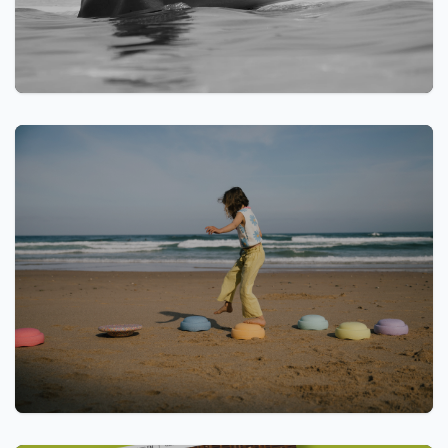
Webshop
Meer dan 13.000 artikelen meteen online te
bestellen
Lente actie