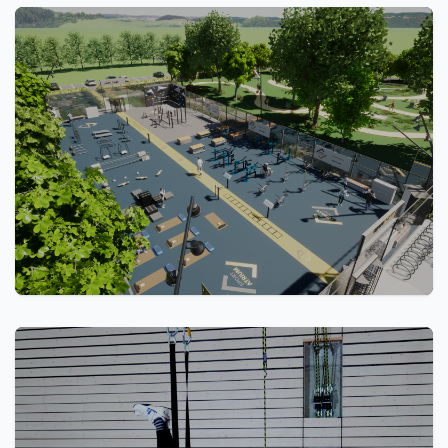
SportAtrium