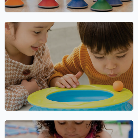
Ergonomisch zitten
Psychomotoriek /
Sensomotoriek