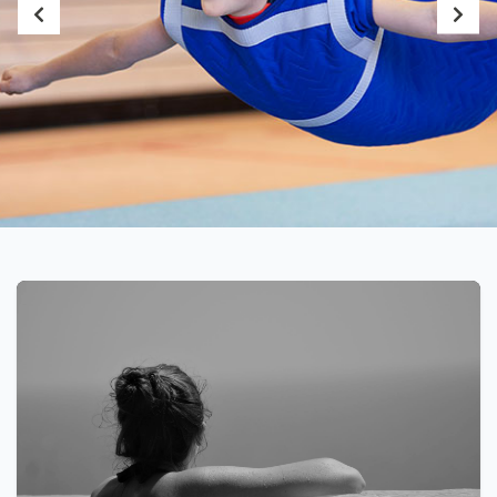
PSYCHOMOTORIEK /
SENSOMOTORIEK
Werpen, vangen, voelen, schommelen,
balanceren, kruipen,... alle prikkels!