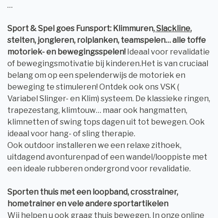
…
Sport & Spel goes Funsport: Klimmuren
, Slackline
,
stelten, jongleren, rolplanken, teamspelen… alle toffe
motoriek- en bewegingsspelen!
Ideaal voor revalidatie
of bewegingsmotivatie bij kinderen.
Het is van cruciaal
belang om op een spelenderwijs de motoriek en
beweging te stimuleren! Ontdek ook ons VSK (
Variabel Slinger- en Klim) systeem. De klassieke ringen,
trapezestang, klimtouw… maar ook hangmatten,
klimnetten of swing tops dagen uit tot bewegen. Ook
ideaal voor hang- of sling therapie.
Ook outdoor installeren we een relaxe zithoek,
uitdagend avonturenpad of een wandel/looppiste met
een ideale rubberen ondergrond voor revalidatie.
Sporten thuis met een loopband, crosstrainer,
hometrainer en vele andere sportartikelen
Wij helpen u ook graag thuis bewegen. In onze online