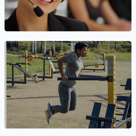
Contacteer ons
Outdoor Fitness Nieuw!