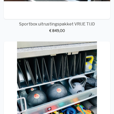
Sportbox uitrustingspakket VRIJE TIJD
€ 849,00