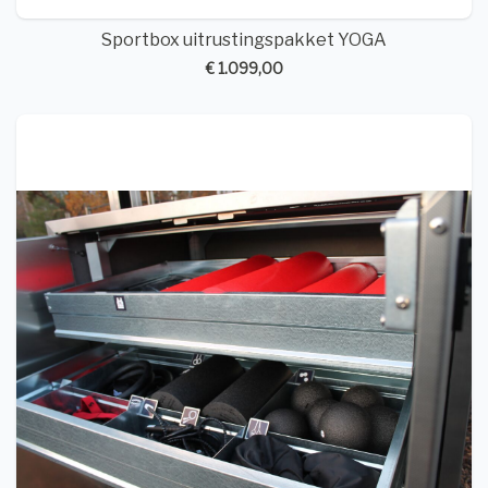
Sportbox uitrustingspakket YOGA
€ 1.099,00