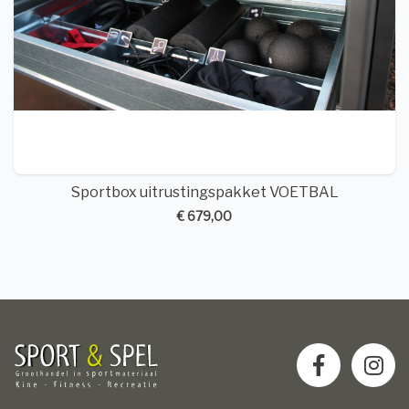
Sportbox uitrustingspakket VOETBAL
€ 679,00