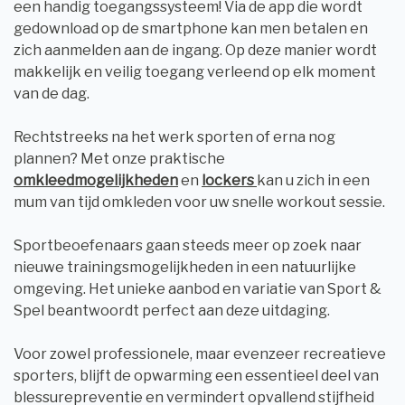
een handig toegangssysteem! Via de app die wordt
gedownload op de smartphone kan men betalen en
zich aanmelden aan de ingang. Op deze manier wordt
makkelijk en veilig toegang verleend op elk moment
van de dag.
Rechtstreeks na het werk sporten of erna nog
plannen? Met onze praktische
omkleedmogelijkheden
en
lockers
kan u zich in een
mum van tijd omkleden voor uw snelle workout sessie.
Sportbeoefenaars gaan steeds meer op zoek naar
nieuwe trainingsmogelijkheden in een natuurlijke
omgeving. Het unieke aanbod en variatie van Sport &
Spel beantwoordt perfect aan deze uitdaging.
Voor zowel professionele, maar evenzeer recreatieve
sporters, blijft de opwarming een essentieel deel van
blessurepreventie en vermindert opvallend stijfheid