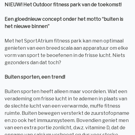
NIEUW! Het Outdoor fitness park van de toekomst!
Een gloednieuw concept onder het motto “buiten is
het nieuwe binnen”
Met het SportAtrium fitness park kan men optimaal
genieten van een breed scala aan apparatuur om elke
vorm van sport te beoefenen in de frisse lucht. Niets
gezonders dan dat toch?
Buiten sporten, een trend!
Buiten sporten heeft alleen maar voordelen. Wat een
verademing om frisse lucht in te ademen in plaats van
de slechte lucht van een verwarmde, muffe fitness
ruimte. Buiten bewegen versterkt de zuurstofopname
en zo ook het immuunsysteem. Bovendien geniet men
van een extra portie zonlicht, d.w.z. vitamine D, dat de
opname van calcium verhoogt en dus voor sterke