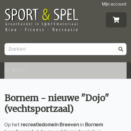
Mijn account
MENU
Bornem - nieuwe "Dojo"
(vechtsportzaal)
Op het
recreatiedomein Breeven
in
Bornem