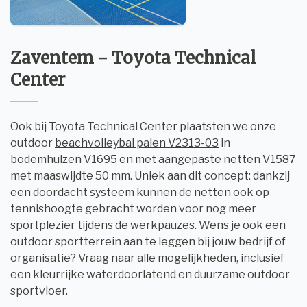
Zaventem - Toyota Technical
Center
Ook bij Toyota Technical Center plaatsten we onze
outdoor
beachvolleybal palen V2313-03
in
bodemhulzen V1695
en met
aangepaste netten V1587
met maaswijdte 50 mm. Uniek aan dit concept: dankzij
een doordacht systeem kunnen de netten ook op
tennishoogte gebracht worden voor nog meer
sportplezier tijdens de werkpauzes. Wens je ook een
outdoor sportterrein aan te leggen bij jouw bedrijf of
organisatie? Vraag naar alle mogelijkheden, inclusief
een kleurrijke waterdoorlatend en duurzame outdoor
sportvloer.