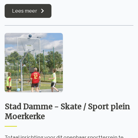
Lees meer
Stad Damme - Skate / Sport plein
Moerkerke
Totaal inrichting voor dit openbaar sportterrein te