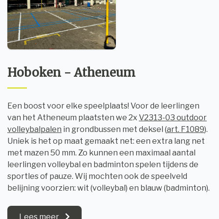
Hoboken - Atheneum
Een boost voor elke speelplaats! Voor de leerlingen
van het Atheneum plaatsten we 2x
V2313-03 outdoor
volleybalpalen
in grondbussen met deksel (
art. F1089
).
Uniek is het op maat gemaakt net: een extra lang net
met mazen 50 mm. Zo kunnen een maximaal aantal
leerlingen volleybal en badminton spelen tijdens de
sportles of pauze. Wij mochten ook de speelveld
belijning voorzien: wit (volleybal) en blauw (badminton).
Lees meer