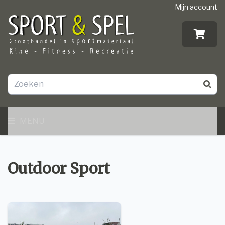
Mijn account
MENU
Outdoor Sport