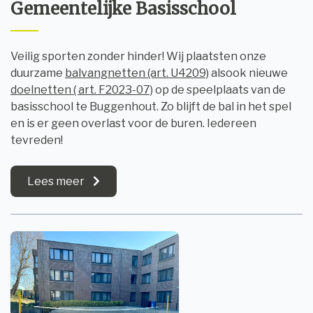
Gemeentelijke Basisschool
Veilig sporten zonder hinder! Wij plaatsten onze
duurzame
balvangnetten (art. U4209)
alsook nieuwe
doelnetten ( art. F2023-07)
op de speelplaats van de
basisschool te Buggenhout. Zo blijft de bal in het spel
en is er geen overlast voor de buren. Iedereen
tevreden!
Lees meer