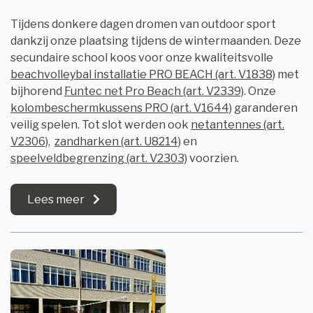
Tijdens donkere dagen dromen van outdoor sport
dankzij onze plaatsing tijdens de wintermaanden. Deze
secundaire school koos voor onze kwaliteitsvolle
beachvolleybal installatie PRO BEACH (art. V1838)
met
bijhorend
Funtec net Pro Beach (art. V2339)
. Onze
kolombeschermkussens PRO (art. V1644)
garanderen
veilig spelen. Tot slot werden ook
netantennes (art.
V2306)
,
zandharken (art. U8214)
en
speelveldbegrenzing (art. V2303)
voorzien.
Lees meer