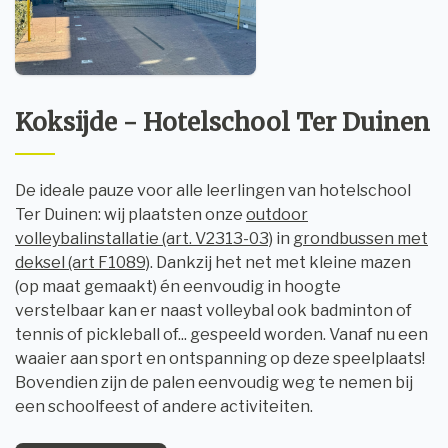
Koksijde - Hotelschool Ter Duinen
De ideale pauze voor alle leerlingen van hotelschool
Ter Duinen: wij plaatsten onze
outdoor
volleybalinstallatie (art. V2313-03)
in
grondbussen met
deksel (art F1089)
. Dankzij het net met kleine mazen
(op maat gemaakt) én eenvoudig in hoogte
verstelbaar kan er naast volleybal ook badminton of
tennis of pickleball of... gespeeld worden. Vanaf nu een
waaier aan sport en ontspanning op deze speelplaats!
Bovendien zijn de palen eenvoudig weg te nemen bij
een schoolfeest of andere activiteiten.