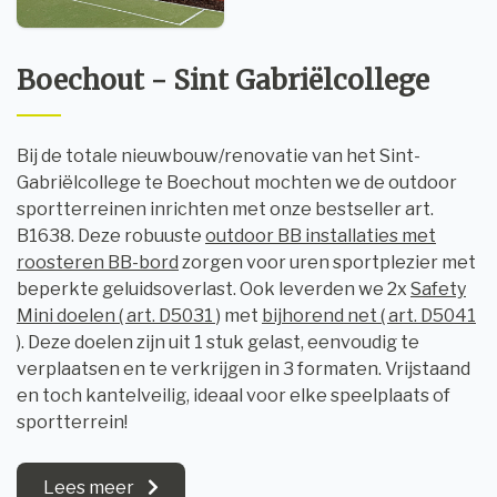
Boechout - Sint Gabriëlcollege
Bij de totale nieuwbouw/renovatie van het Sint-
Gabriëlcollege te Boechout mochten we de outdoor
sportterreinen inrichten met onze bestseller art.
B1638. Deze robuuste
outdoor BB installaties met
roosteren BB-bord
zorgen voor uren sportplezier met
beperkte geluidsoverlast. Ook leverden we 2x
Safety
Mini doelen ( art. D5031 )
met
bijhorend net ( art. D5041
)
. Deze doelen zijn uit 1 stuk gelast, eenvoudig te
verplaatsen en te verkrijgen in 3 formaten. Vrijstaand
en toch kantelveilig, ideaal voor elke speelplaats of
sportterrein!
Lees meer