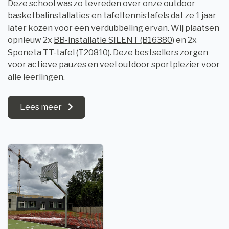
Deze school was zo tevreden over onze outdoor
basketbalinstallaties en tafeltennistafels dat ze 1 jaar
later kozen voor een verdubbeling ervan. Wij plaatsen
opnieuw 2x
BB-installatie SILENT (B16380)
en 2x
S
poneta TT-tafel (T20810)
. Deze bestsellers zorgen
voor actieve pauzes en veel outdoor sportplezier voor
alle leerlingen.
Lees meer