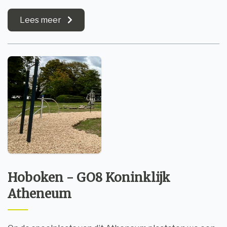
Lees meer
Hoboken - GO8 Koninklijk
Atheneum