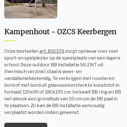
Kampenhout - OZCS Keerbergen
Onze bestseller
art. B16376
zorgt opnieuw voor veel
sport-en spelplezier op de speelplaats van een lagere
school. Deze outdoor BB installatie SILENT uit
thermisch verzinkt staal is weer- en
vandalismebestendig. Te verkrijgen met roosteren
bord of met bord uit glasvezelversterkte kunststof in
formaat 120x90 of 180x105 cm. Inclusief BB ring en BB
net alsook een grondhuls van 50 cm om de BB paal in
te plaatsen. Zo kan de BB installatie eenvoudig
verplaatst worden indien gewenst.