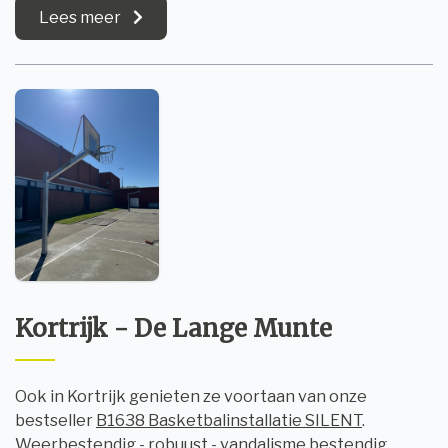
Lees meer
Kortrijk - De Lange Munte
Ook in Kortrijk genieten ze voortaan van onze
bestseller
B1638 Basketbalinstallatie SILENT
.
Weerbestendig - robuust - vandalisme bestendig.