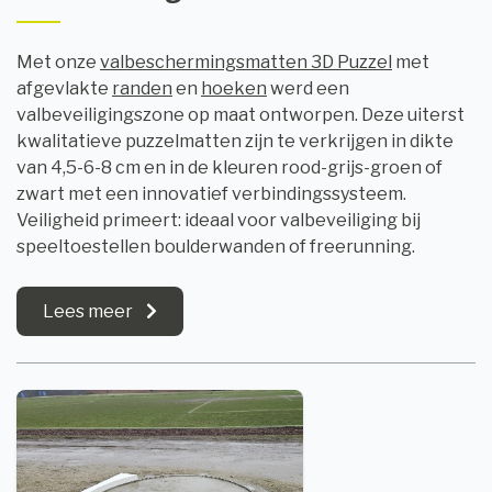
Met onze
valbeschermingsmatten 3D Puzzel
met
afgevlakte
randen
en
hoeken
werd een
valbeveiligingszone op maat ontworpen. Deze uiterst
kwalitatieve puzzelmatten zijn te verkrijgen in dikte
van 4,5-6-8 cm en in de kleuren rood-grijs-groen of
zwart met een innovatief verbindingssysteem.
Veiligheid primeert: ideaal voor valbeveiliging bij
speeltoestellen boulderwanden of freerunning.
Lees meer