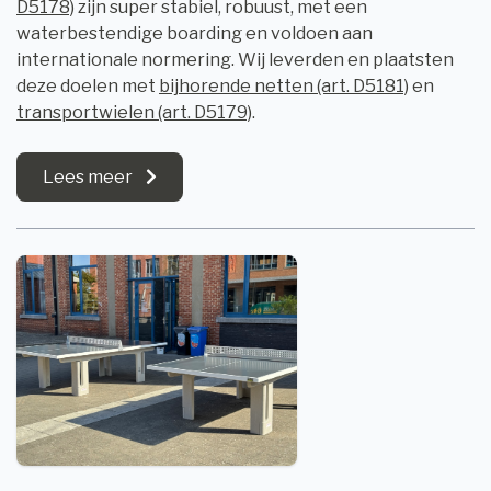
D5178)
zijn super stabiel, robuust, met een
waterbestendige boarding en voldoen aan
internationale normering. Wij leverden en plaatsten
deze doelen met
bijhorende netten (art. D5181)
en
transportwielen (art. D5179)
.
Lees meer