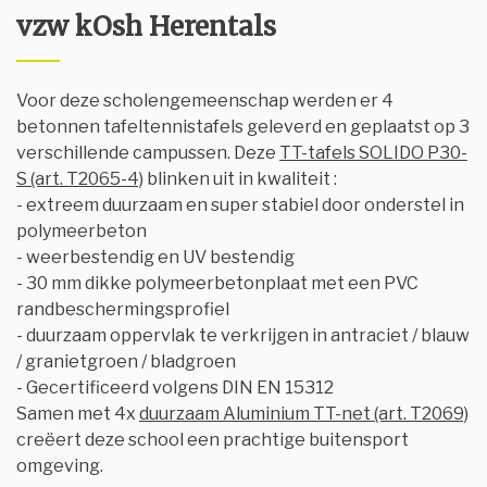
vzw kOsh Herentals
Voor deze scholengemeenschap werden er 4
betonnen tafeltennistafels geleverd en geplaatst op 3
verschillende campussen. Deze
TT-tafels SOLIDO P30-
S (art. T2065-4)
blinken uit in kwaliteit :
- extreem duurzaam en super stabiel door onderstel in
polymeerbeton
- weerbestendig en UV bestendig
- 30 mm dikke polymeerbetonplaat met een ​​PVC
randbeschermingsprofiel
- duurzaam oppervlak te verkrijgen in antraciet / blauw
/ granietgroen / bladgroen
- Gecertificeerd volgens DIN EN 15312
Samen met 4x
duurzaam Aluminium TT-net (art. T2069)
creëert deze school een prachtige buitensport
omgeving.