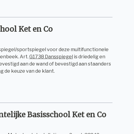
hool Ket en Co
sspiegel/sportspiegel voor deze multifunctionele
lenbeek. Art.
G1738 Dansspiegel
is driedelig en
 bevestigd aan de wand of bevestigd aan staanders
g de keuze van de klant.
elijke Basisschool Ket en Co