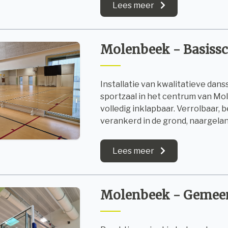
Lees meer
Molenbeek - Basissc
Installatie van kwalitatieve dan
sportzaal in het centrum van Mo
volledig inklapbaar. Verrolbaar,
verankerd in de grond, naargelan
Lees meer
Molenbeek - Gemeent