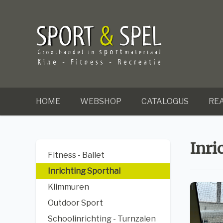
HOME
WEBSHOP
CATALOGUS
REA
Inri
Fitness - Ballet
Inrichting Sporthal
Klimmuren
Outdoor Sport
Schoolinrichting - Turnzalen