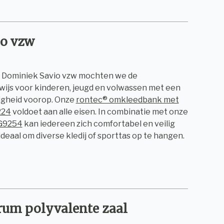
io vzw
 Dominiek Savio vzw mochten we de
wijs voor kinderen, jeugd en volwassen met een
ligheid voorop. Onze
rontec® omkleedbank met
224
voldoet aan alle eisen. In combinatie met onze
 G9254
kan iedereen zich comfortabel en veilig
ideaal om diverse kledij of sporttas op te hangen.
rum polyvalente zaal