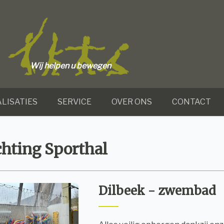
Wij helpen u bewegen
LISATIES
SERVICE
OVER ONS
CONTACT
chting Sporthal
Dilbeek - zwembad