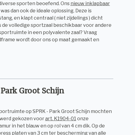
diverse sporten beoefend. Ons
nieuw inklapbaar
was dan ook de ideale oplossing. Deze is
ng, en klapt centraal ( niet zijdelings ) dicht
s de volledige sportzaal beschikbaar voor andere
portruimte in een polyvalente zaal? Vraag
andframe wordt door ons op maat gemaakt en
Park Groot Schijn
sportruimte op SPRK - Park Groot Schijn mochten
g werd gekozen voor
art. K1904-01
onze
mur in het blauw en op rol van 4 cm dik. Op de
ress platen van 3 cm ter bescherming van alle