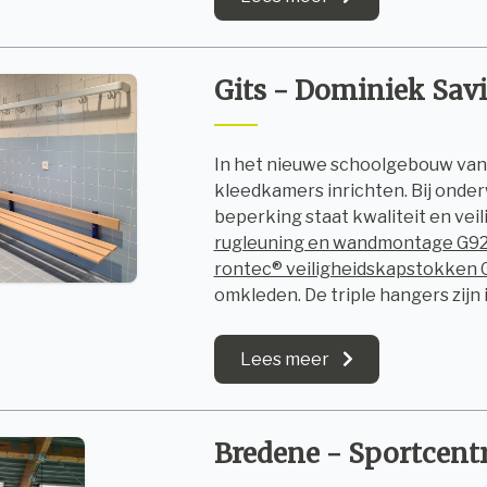
Gits - Dominiek Sav
In het nieuwe schoolgebouw van
kleedkamers inrichten. Bij onder
beperking staat kwaliteit en vei
rugleuning en wandmontage G9
rontec® veiligheidskapstokken
omkleden. De triple hangers zijn 
Lees meer
Bredene - Sportcent