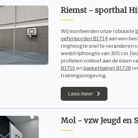
Riemst - sporthal Hi
Wij monteerden onze robuuste
b
oefenborden B1714
aan een bes
ringhoogte snel te veranderen v
wedstrijdhoogte van 305 cm. Dez
profielen voldoet aan de eisen 
B1701
en
basketbalnet B1728
ont
trainingsomgeving.
Lees meer
Mol - vzw Jeugd en 