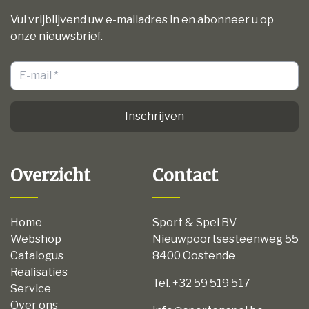
Vul vrijblijvend uw e-mailadres in en abonneer u op
onze nieuwsbrief.
Inschrijven
Overzicht
Contact
Home
Sport & Spel BV
Webshop
Nieuwpoortsesteenweg 55
Catalogus
8400 Oostende
Realisaties
Tel. +32 59 519 517
Service
Over ons