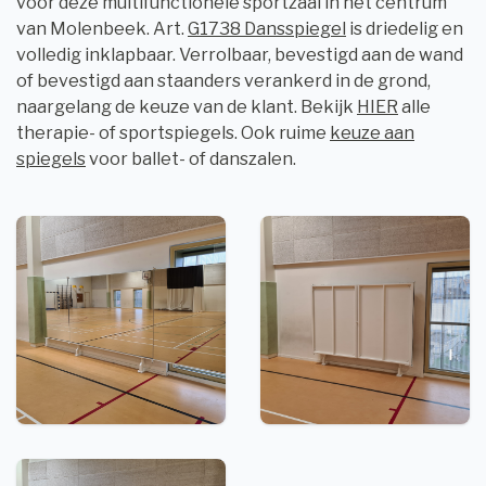
voor deze multifunctionele sportzaal in het centrum
van Molenbeek. Art.
G1738 Dansspiegel
is driedelig en
volledig inklapbaar. Verrolbaar, bevestigd aan de wand
of bevestigd aan staanders verankerd in de grond,
naargelang de keuze van de klant. Bekijk
HIER
alle
therapie- of sportspiegels. Ook ruime
keuze aan
spiegels
voor ballet- of danszalen.