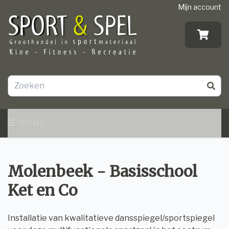
Mijn account
MENU
Molenbeek - Basisschool
Ket en Co
Installatie van kwalitatieve dansspiegel/sportspiegel