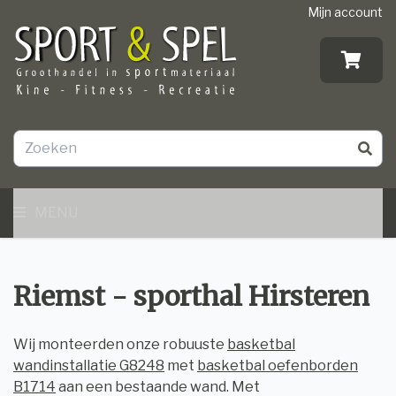
Mijn account
MENU
Riemst - sporthal Hirsteren
Wij monteerden onze robuuste
basketbal
wandinstallatie G8248
met
basketbal oefenborden
B1714
aan een bestaande wand. Met