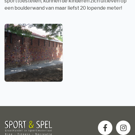
sporttoestellen, kunnen de kinderen zich uitleven op
een boulderwand van maar liefst 20 lopende meter!