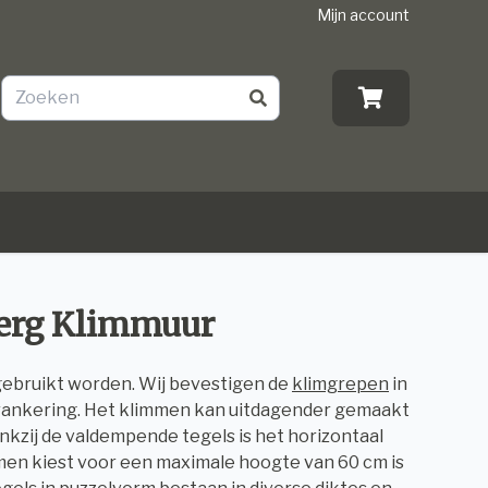
Mijn account
berg Klimmuur
gebruikt worden. Wij bevestigen de
klimgrepen
in
erankering. Het klimmen kan uitdagender gemaakt
nkzij de valdempende tegels is het horizontaal
 men kiest voor een maximale hoogte van 60 cm is