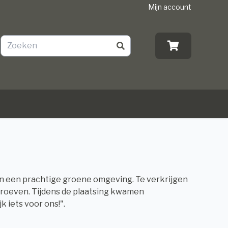
Mijn account
n een prachtige groene omgeving. Te verkrijgen
schroeven. Tijdens de plaatsing kwamen
k iets voor ons!".