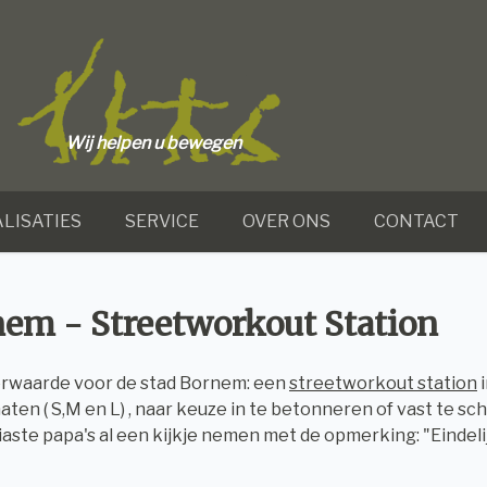
Wij helpen u bewegen
LISATIES
SERVICE
OVER ONS
CONTACT
em - Streetworkout Station
rwaarde voor de stad Bornem: een
streetworkout station
i
maten ( S,M en L) , naar keuze in te betonneren of vast te 
aste papa's al een kijkje nemen met de opmerking: "Eindelij