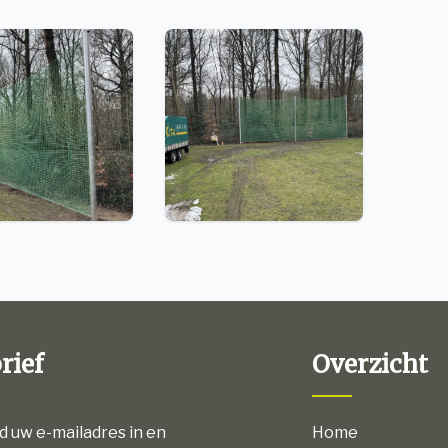
rief
Overzicht
nd uw e-mailadres in en
Home