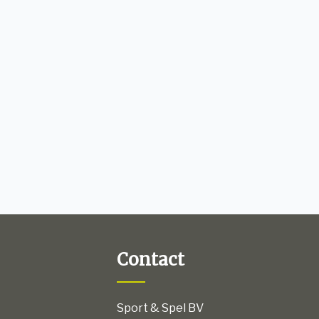
Contact
Sport & Spel BV