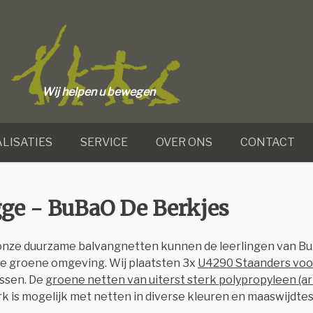
Wij helpen u bewegen
LISATIES
SERVICE
OVER ONS
CONTACT
ge - BuBaO De Berkjes
onze duurzame balvangnetten kunnen de leerlingen van BuB
e groene omgeving. Wij plaatsten 3x
U4290 Staanders voo
ssen. De
groene netten van uiterst sterk polypropyleen (ar
 is mogelijk met netten in diverse kleuren en maaswijdtes