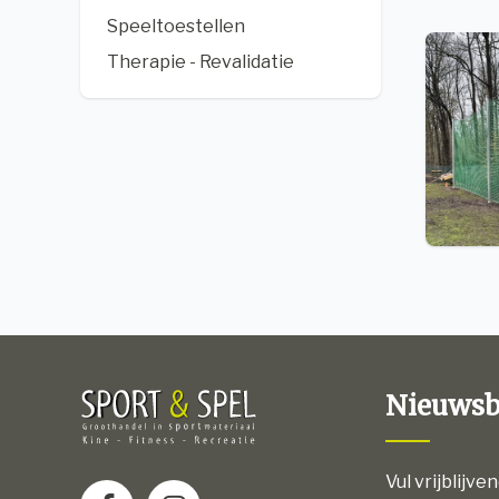
Speeltoestellen
Therapie - Revalidatie
Nieuwsb
Vul vrijblijve