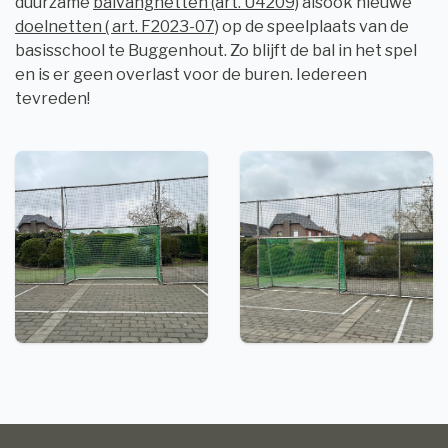
duurzame
balvangnetten (art. U4209)
alsook nieuwe
doelnetten ( art. F2023-07)
op de speelplaats van de
basisschool te Buggenhout. Zo blijft de bal in het spel
en is er geen overlast voor de buren. Iedereen
tevreden!