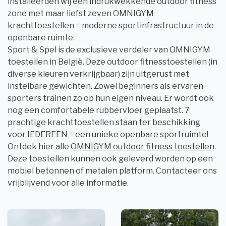
installeerden wij een indrukwekkende outdoor fitness
zone met maar liefst zeven OMNIGYM
krachttoestellen = moderne sportinfrastructuur in de
openbare ruimte.
Sport & Spel is de exclusieve verdeler van OMNIGYM
toestellen in België. Deze outdoor fitnesstoestellen (in
diverse kleuren verkrijgbaar) zijn uitgerust met
instelbare gewichten. Zowel beginners als ervaren
sporters trainen zo op hun eigen niveau. Er wordt ook
nog een comfortabele rubbervloer geplaatst. 7
prachtige krachttoestellen staan ter beschikking
voor IEDEREEN = een unieke openbare sportruimte!
Ontdek hier alle
OMNIGYM outdoor fitness toestellen
.
Deze toestellen kunnen ook geleverd worden op een
mobiel betonnen of metalen platform. Contacteer ons
vrijblijvend voor alle informatie.