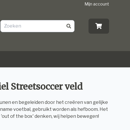
Mijn account
el Streetsoccer veld
eunen en begeleiden door het creëren van gelijke
t name voetbal, gebruikt worden als hefboom. Het
n 'out of the box' denken, wij helpen bewegen!