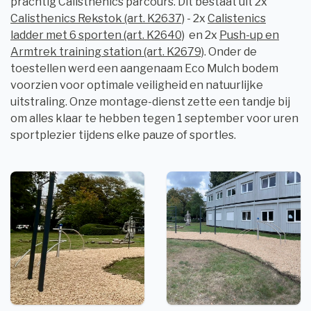
prachtig Calisthenics parcours. Dit bestaat uit 2x
Calisthenics Rekstok (art. K2637)
- 2x
Calistenics
ladder met 6 sporten (art. K2640)
en 2x
Push-up en
Armtrek training station (art. K2679)
. Onder de
toestellen werd een aangenaam Eco Mulch bodem
voorzien voor optimale veiligheid en natuurlijke
uitstraling. Onze montage-dienst zette een tandje bij
om alles klaar te hebben tegen 1 september voor uren
sportplezier tijdens elke pauze of sportles.