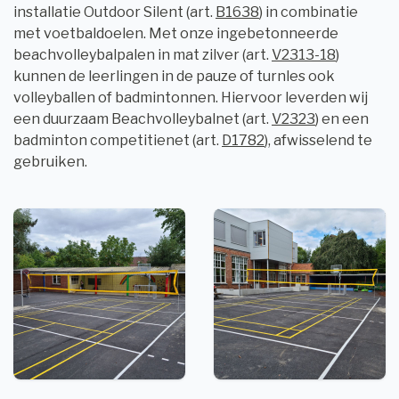
installatie Outdoor Silent (art.
B1638
) in combinatie
met voetbaldoelen. Met onze ingebetonneerde
beachvolleybalpalen in mat zilver (art.
V2313-18
)
kunnen de leerlingen in de pauze of turnles ook
volleyballen of badmintonnen. Hiervoor leverden wij
een duurzaam Beachvolleybalnet (art.
V2323
) en een
badminton competitienet (art.
D1782
), afwisselend te
gebruiken.