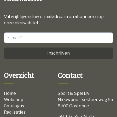
Vul vrijblijvend uw e-mailadres in en abonneer u op
onze nieuwsbrief.
Inschrijven
Overzicht
Contact
Home
Sport & Spel BV
Webshop
Nieuwpoortsesteenweg 55
Catalogus
8400 Oostende
Realisaties
Tel. +32 59 519 517