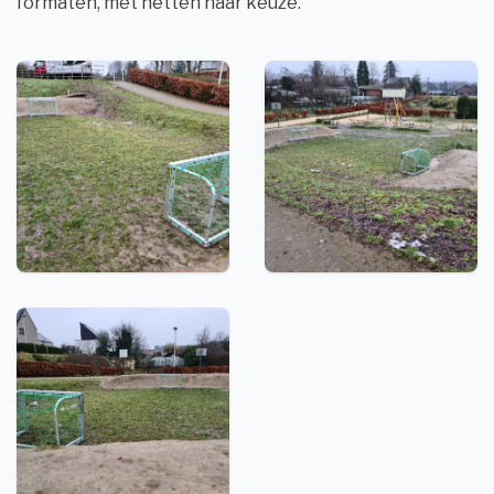
formaten, met netten naar keuze.