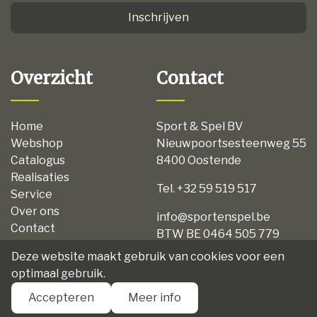
Inschrijven
Overzicht
Contact
Home
Sport & Spel BV
Webshop
Nieuwpoortsesteenweg 55
Catalogus
8400 Oostende
Realisaties
Tel. +32 59 519 517
Service
Over ons
info@sportenspel.be
Contact
BTW BE 0464 505 779
Privacy
Deze website maakt gebruik van cookies voor een
Disclaimer
optimaal gebruik.
Algemene voorwaarden
Accepteren
Meer info