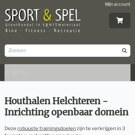
Mijn account
MENU
Houthalen Helchteren -
Inrichting openbaar domein
Deze
robuuste trainingsdoelen
zijn te verkrijgen in 3