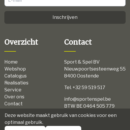
Inschrijven
Overzicht
Contact
Home
Sport & Spel BV
Webshop
Nieuwpoortsesteenweg 55
Catalogus
8400 Oostende
Realisaties
Tel. +32 59 519 517
Service
Over ons
info@sportenspel.be
Contact
BTW BE 0464 505 779
Privacy
Deze website maakt gebruik van cookies voor een
Disclaimer
optimaal gebruik.
Algemene voorwaarden