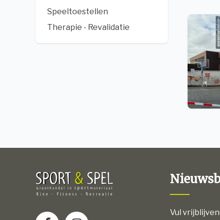
Speeltoestellen
Therapie - Revalidatie
Nieuwsb
Vul vrijblijve