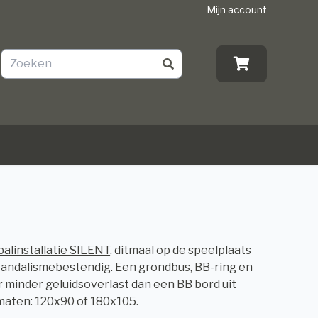
Mijn account
alinstallatie SILENT
, ditmaal op de speelplaats
 vandalismebestendig. Een grondbus, BB-ring en
r minder geluidsoverlast dan een BB bord uit
rmaten: 120x90 of 180x105.