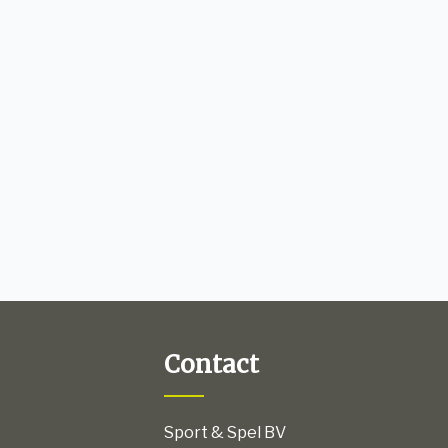
Contact
Sport & Spel BV