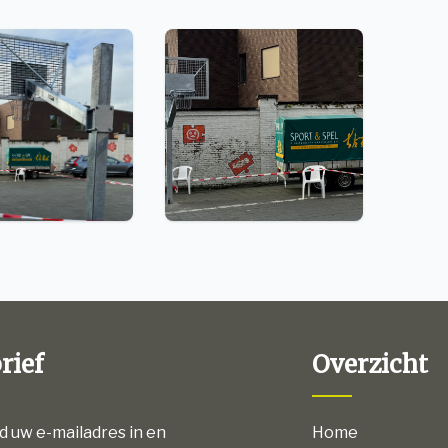
rief
Overzicht
nd uw e-mailadres in en
Home