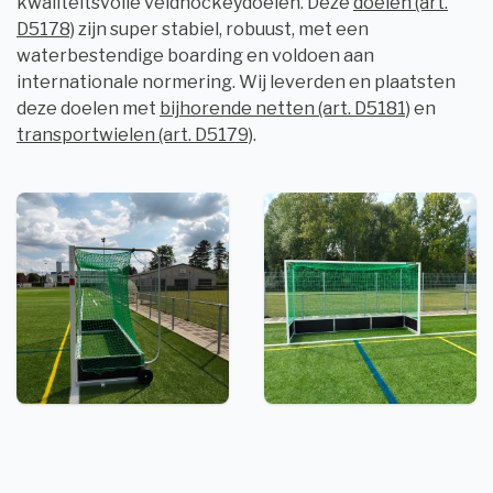
kwaliteitsvolle veldhockeydoelen. Deze
doelen (art.
D5178)
zijn super stabiel, robuust, met een
waterbestendige boarding en voldoen aan
internationale normering. Wij leverden en plaatsten
deze doelen met
bijhorende netten (art. D5181)
en
transportwielen (art. D5179)
.