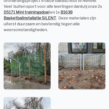
onthardingsproject in deze basisschool te Nevele.
Veel buiten sport voor alle leerlingen dankzij onze 2x
D5171 Mini trainingsdoel
en 1x
B1638
Basketbalinstallatie SILENT
. Deze materialen zijn
uiterst duurzaam en bestendig tegen alle
weersomstandigheden.