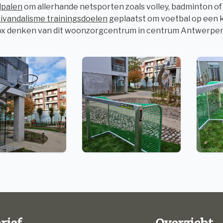
lpalen
om allerhande netsporten zoals volley, badminton o
ivandalisme trainingsdoelen
geplaatst om voetbal op een kl
box denken van dit woonzorgcentrum in centrum Antwerpe