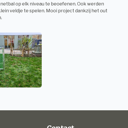
f netbal op elk niveau te beoefenen. Ook werden
ein veldje te spelen. Mooi project dankzij het out
n.