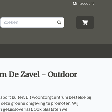
Mijn account
m De Zavel - Outdoor
port buiten. Dit woonzorgcentrum bestelde bij
n deze groene omgeving te promoten. Wij
n geluidsoverlast. Ook plaatsten we