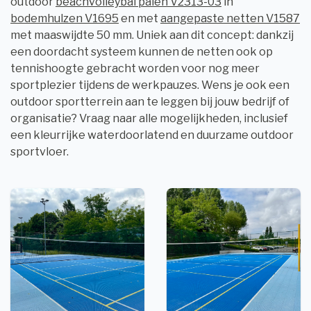
outdoor
beachvolleybal palen V2313-03
in
bodemhulzen V1695
en met
aangepaste netten V1587
met maaswijdte 50 mm. Uniek aan dit concept: dankzij
een doordacht systeem kunnen de netten ook op
tennishoogte gebracht worden voor nog meer
sportplezier tijdens de werkpauzes. Wens je ook een
outdoor sportterrein aan te leggen bij jouw bedrijf of
organisatie? Vraag naar alle mogelijkheden, inclusief
een kleurrijke waterdoorlatend en duurzame outdoor
sportvloer.