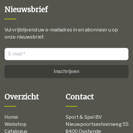
Nieuwsbrief
Vul vrijblijvend uw e-mailadres in en abonneer u op
onze nieuwsbrief.
Inschrijven
Overzicht
Contact
Home
Sport & Spel BV
Webshop
Nieuwpoortsesteenweg 55
Catalogus
8400 Oostende