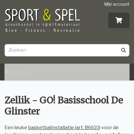
Mijn account
MENU
Zellik - GO! Basisschool De
Glinster
Een leuke
basketbalinstallatie (art. B6610)
voor de