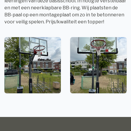
leerlingen van deze basisschool. In hoogte verstelbaar
en met een neerklapbare BB-ring. Wij plaatsten de
BB-paal op een montageplaat om zo in te betonneren
voor veilig spelen. Prijs/kwaliteit een topper!