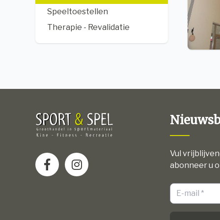
Speeltoestellen
Therapie - Revalidatie
Nieuwsb
Vul vrijblijve
abonneer u o