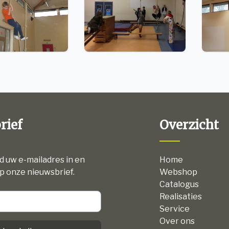
rief
Overzicht
nd uw e-mailadres in en
Home
p onze nieuwsbrief.
Webshop
Catalogus
Realisaties
Service
Over ons