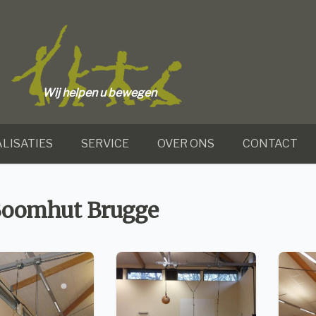
Wij helpen u bewegen
LISATIES
SERVICE
OVER ONS
CONTACT
Boomhut Brugge