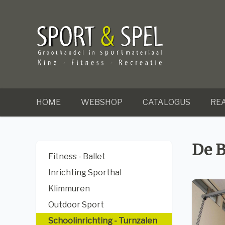
HOME
WEBSHOP
CATALOGUS
REA
De 
Fitness - Ballet
Inrichting Sporthal
Klimmuren
Outdoor Sport
Schoolinrichting - Turnzalen