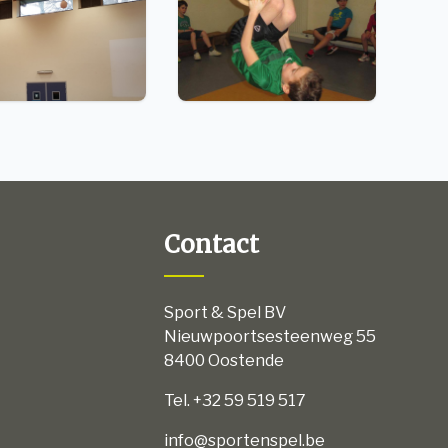
Contact
Sport & Spel BV
Nieuwpoortsesteenweg 55
8400 Oostende
Tel. +32 59 519 517
info@sportenspel.be