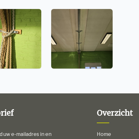
rief
Overzicht
nd uw e-mailadres in en
Home