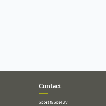
Contact
Sport & Spel BV