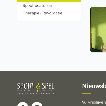
Speeltoestellen
Therapie - Revalidatie
Nieuwsb
Vul vrijblijve