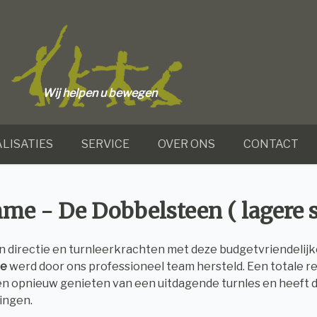
Wij helpen u bewegen
LISATIES
SERVICE
OVER ONS
CONTACT
e - De Dobbelsteen ( lagere s
 directie en turnleerkrachten met deze budgetvriendelijke
ie
werd door ons professioneel team hersteld. Een totale r
en opnieuw genieten van een uitdagende turnles en heeft d
ingen.