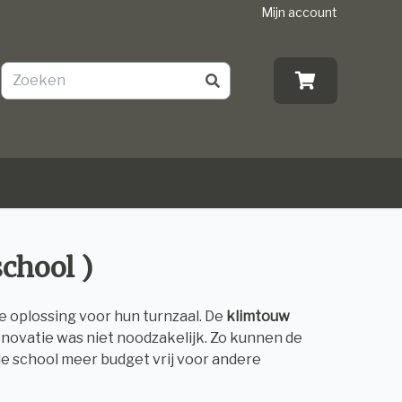
Mijn account
chool )
 oplossing voor hun turnzaal. De
klimtouw
enovatie was niet noodzakelijk. Zo kunnen de
e school meer budget vrij voor andere