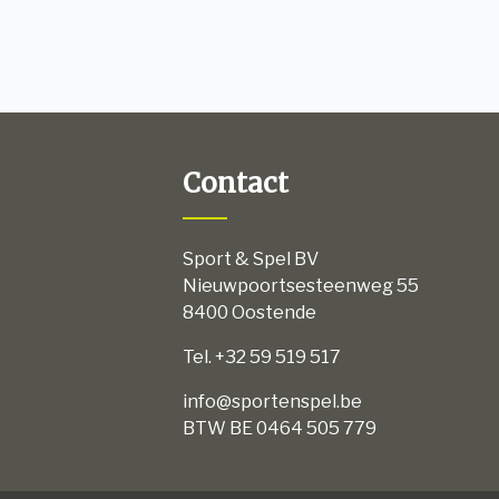
Contact
Sport & Spel BV
Nieuwpoortsesteenweg 55
8400 Oostende
Tel. +32 59 519 517
info@sportenspel.be
BTW BE 0464 505 779