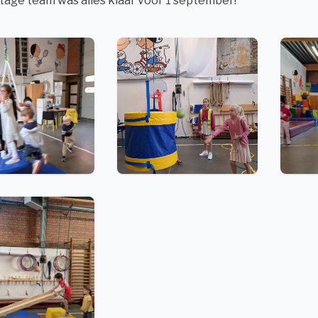
age team was alles klaar voor 1 september!