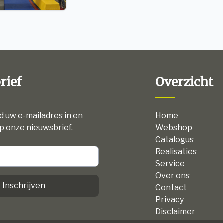
rief
Overzicht
nd uw e-mailadres in en
Home
p onze nieuwsbrief.
Webshop
Catalogus
Realisaties
Service
Over ons
Inschrijven
Contact
Privacy
Disclaimer