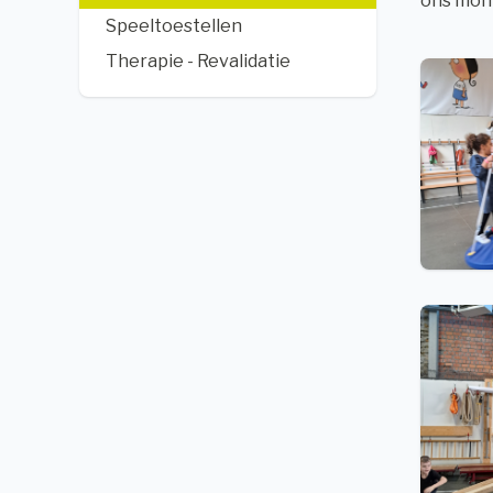
ons mont
Speeltoestellen
Therapie - Revalidatie