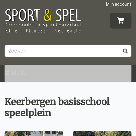
Mijn account
MENU
Keerbergen basisschool
speelplein