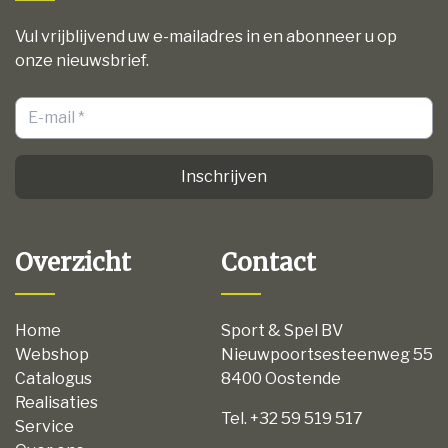
Vul vrijblijvend uw e-mailadres in en abonneer u op
onze nieuwsbrief.
Inschrijven
Overzicht
Contact
Home
Sport & Spel BV
Webshop
Nieuwpoortsesteenweg 55
Catalogus
8400 Oostende
Realisaties
Tel. +32 59 519 517
Service