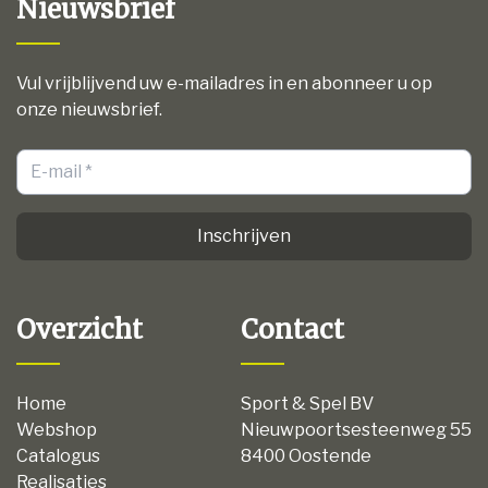
Nieuwsbrief
Vul vrijblijvend uw e-mailadres in en abonneer u op
onze nieuwsbrief.
Inschrijven
Overzicht
Contact
Home
Sport & Spel BV
Webshop
Nieuwpoortsesteenweg 55
Catalogus
8400 Oostende
Realisaties