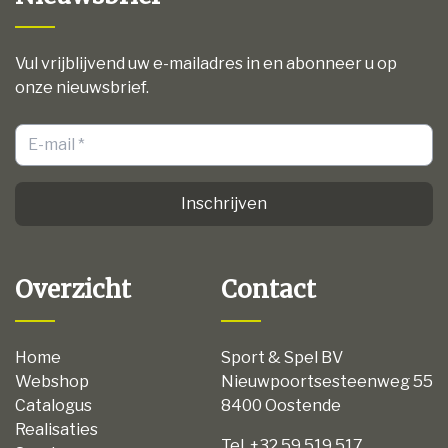
Vul vrijblijvend uw e-mailadres in en abonneer u op
onze nieuwsbrief.
Inschrijven
Overzicht
Contact
Home
Sport & Spel BV
Webshop
Nieuwpoortsesteenweg 55
Catalogus
8400 Oostende
Realisaties
Tel. +32 59 519 517