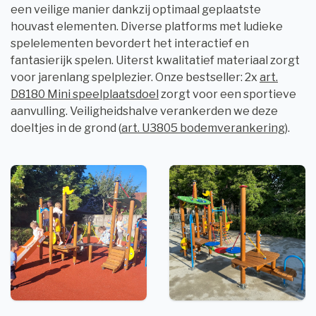
een veilige manier dankzij optimaal geplaatste
houvast elementen. Diverse platforms met ludieke
spelelementen bevordert het interactief en
fantasierijk spelen. Uiterst kwalitatief materiaal zorgt
voor jarenlang spelplezier. Onze bestseller: 2x
art.
D8180 Mini speelplaatsdoel
zorgt voor een sportieve
aanvulling. Veiligheidshalve verankerden we deze
doeltjes in de grond (
art. U3805 bodemverankering
).