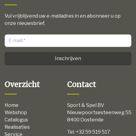
Vul vrijblijvend uw e-mailadres in en abonneer u op
onze nieuwsbrief.
Inschrijven
Overzicht
Contact
Home
Sport & Spel BV
Webshop
Nieuwpoortsesteenweg 55
Catalogus
8400 Oostende
Realisaties
Tel. +32 59 519 517
Service