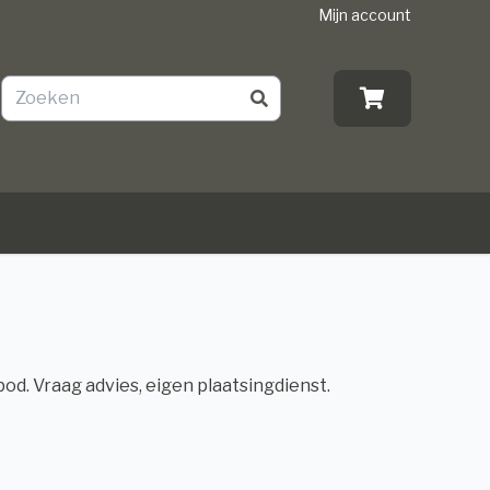
Mijn account
anbod. Vraag advies, eigen plaatsingdienst.