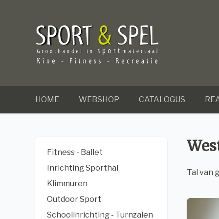
HOME
WEBSHOP
CATALOGUS
REA
West
Fitness - Ballet
Inrichting Sporthal
Tal van
g
Klimmuren
Outdoor Sport
Schoolinrichting - Turnzalen