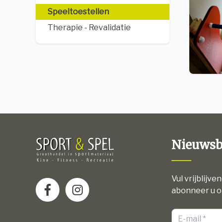
Speeltoestellen
Therapie - Revalidatie
Nieuwsb
Vul vrijblijve
abonneer u o