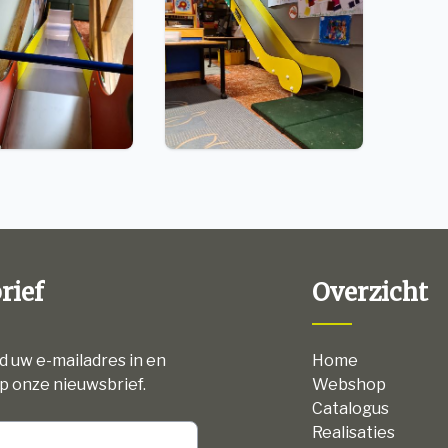
rief
Overzicht
nd uw e-mailadres in en
Home
p onze nieuwsbrief.
Webshop
Catalogus
Realisaties