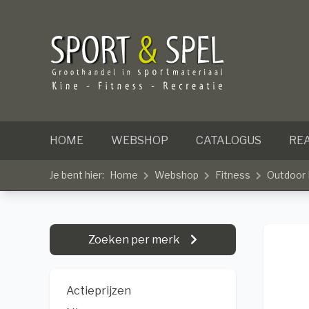
HOME
WEBSHOP
CATALOGUS
REA
Je bent hier:
Home
Webshop
Fitness
Outdoor 
Zoeken per merk
Actieprijzen