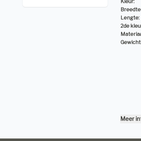
Kleur:
Breedte 
Lengte:
2de kleu
Materiaa
Gewicht
Meer in