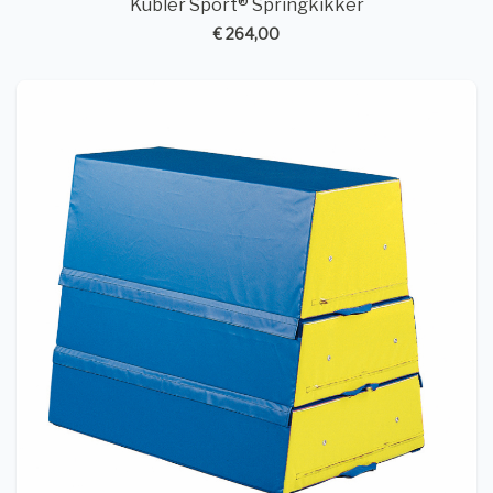
Kübler Sport® Springkikker
€ 264,00