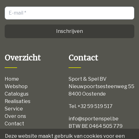
Inschrijven
Overzicht
Contact
Home
Sport & Spel BV
Webshop
Nieuwpoortsesteenweg 55
Catalogus
8400 Oostende
Realisaties
Tel. +32 59 519 517
Service
Over ons
info@sportenspel.be
Contact
BTW BE 0464 505 779
Privacy
Deze website maakt gebruik van cookies voor een
Disclaimer