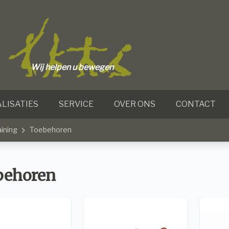
Wij helpen u bewegen
LISATIES
SERVICE
OVER ONS
CONTACT
aining
Toebehoren
behoren