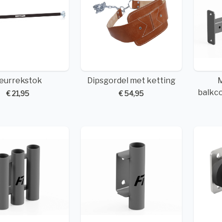
eurrekstok
Dipsgordel met ketting
balkc
€ 21,95
€ 54,95