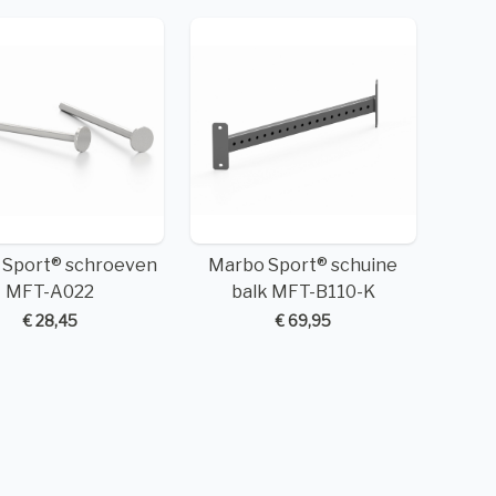
 Sport® schroeven
Marbo Sport® schuine
MFT-A022
balk MFT-B110-K
€ 28,45
€ 69,95