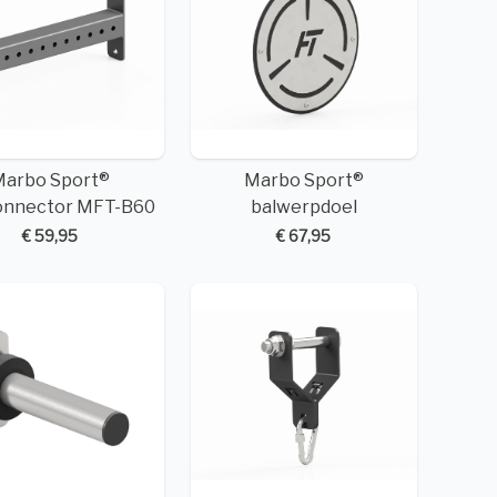
Marbo Sport®
Marbo Sport®
onnector MFT-B60
balwerpdoel
€ 59,95
€ 67,95