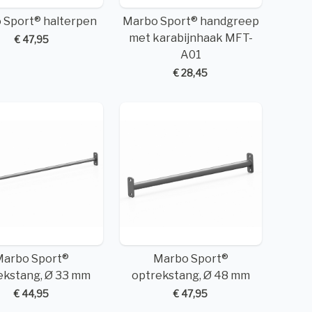
 Sport® halterpen
Marbo Sport® handgreep
met karabijnhaak MFT-
€ 47,95
A01
€ 28,45
Marbo Sport®
Marbo Sport®
ekstang, Ø 33 mm
optrekstang, Ø 48 mm
€ 44,95
€ 47,95