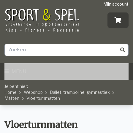
Mijn account
MENU
Je bent hier:
Home
Webshop
Ballet, trampoline, gymnastiek
Matten
Vloerturnmatten
Vloerturnmatten