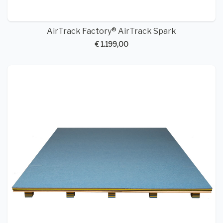
AirTrack Factory® AirTrack Spark
€ 1.199,00