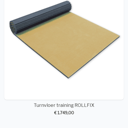
Turnvloer training ROLLFIX
€ 1.749,00