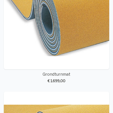
Grondturnmat
€ 1.699,00