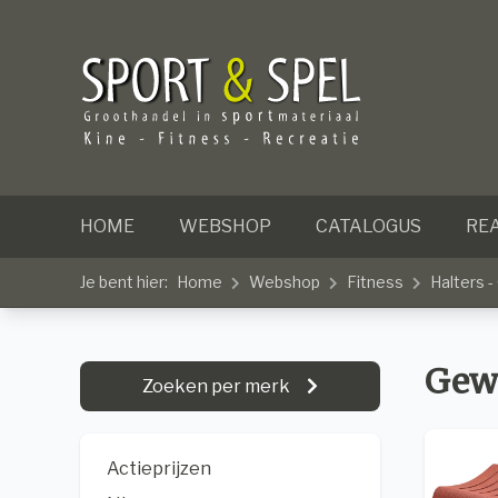
HOME
WEBSHOP
CATALOGUS
REA
Je bent hier:
Home
Webshop
Fitness
Halters 
Gew
Zoeken per merk
Actieprijzen