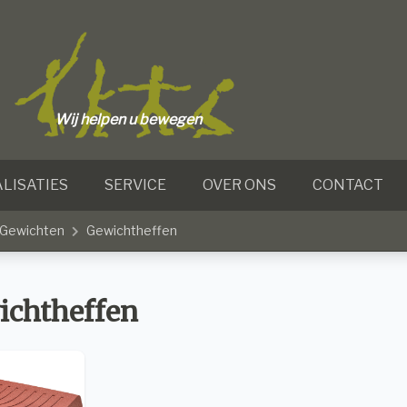
Wij helpen u bewegen
LISATIES
SERVICE
OVER ONS
CONTACT
- Gewichten
Gewichtheffen
ichtheffen