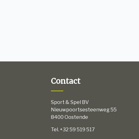
Contact
Sport & Spel BV
Nieuwpoortsesteenweg 55
8400 Oostende
Tel. +32 59 519 517