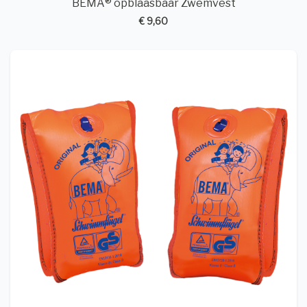
BEMA® opblaasbaar Zwemvest
€ 9,60