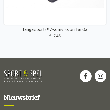
tanga sports® Zwemvliezen TanGa
€ 17,45
Nieuwsbrief