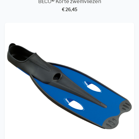
BECO® Korte zwemvliezen
€ 26,45