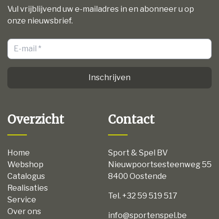
Vul vrijblijvend uw e-mailadres in en abonneer u op
onze nieuwsbrief.
Inschrijven
Overzicht
Contact
Home
Sport & Spel BV
Webshop
Nieuwpoortsesteenweg 55
Catalogus
8400 Oostende
Realisaties
Tel. +32 59 519 517
Service
Over ons
info@sportenspel.be