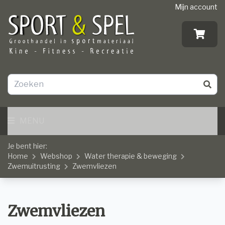
Mijn account
MENU
Je bent hier:
Home
Webshop
Water therapie & beweging
Zwemuitrusting
Zwemvliezen
Zwemvliezen