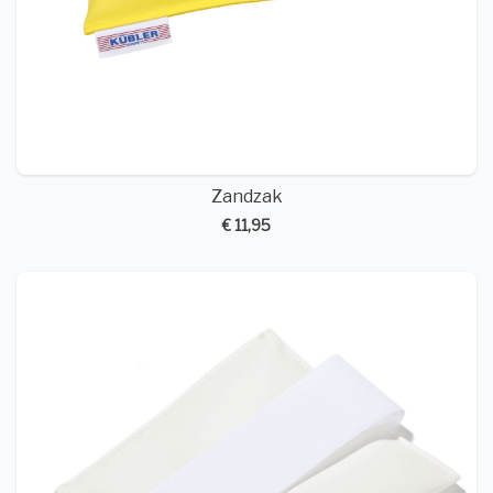
Zandzak
€ 11,95