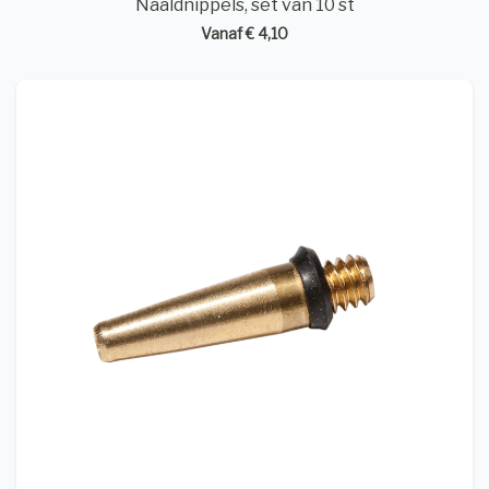
Naaldnippels, set van 10 st
Vanaf € 4,10