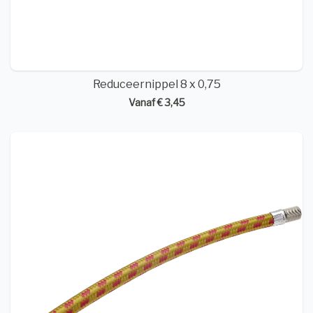
Reduceernippel 8 x 0,75
Vanaf € 3,45