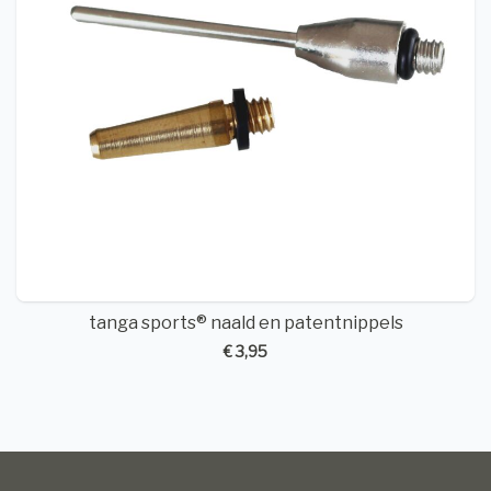
tanga sports® naald en patentnippels
€ 3,95