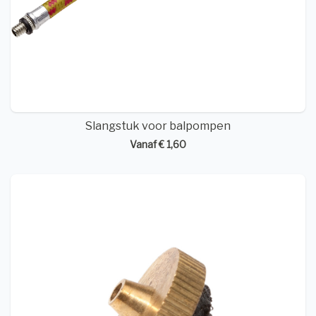
Slangstuk voor balpompen
Vanaf € 1,60