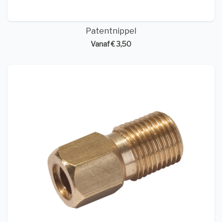
Patentnippel
Vanaf € 3,50