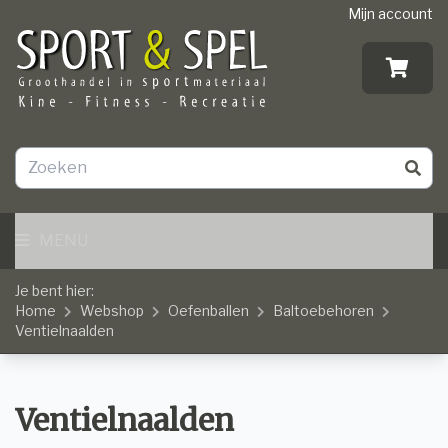
Mijn account
MENU
Je bent hier:
Home
Webshop
Oefenballen
Baltoebehoren
Ventielnaalden
Ventielnaalden