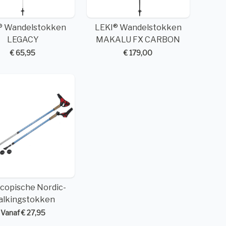
® Wandelstokken
LEKI® Wandelstokken
LEGACY
MAKALU FX CARBON
€ 65,95
€ 179,00
scopische Nordic-
lkingstokken
Vanaf € 27,95