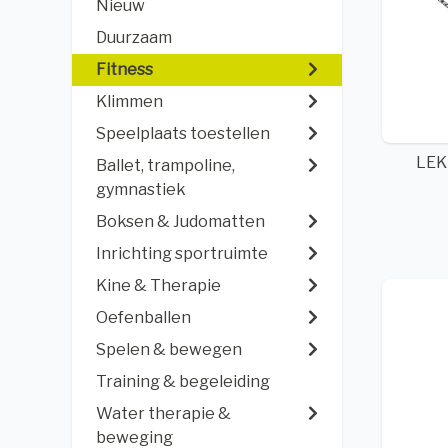
Nieuw
Duurzaam
Fitness
Klimmen
Speelplaats toestellen
LEK
Ballet, trampoline,
gymnastiek
Boksen & Judomatten
Inrichting sportruimte
Kine & Therapie
Oefenballen
Spelen & bewegen
Training & begeleiding
Water therapie &
beweging