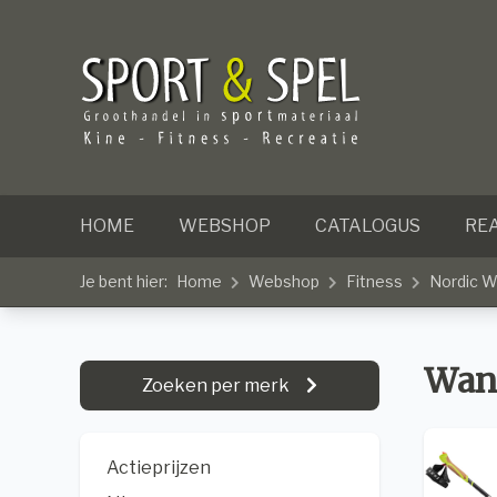
HOME
WEBSHOP
CATALOGUS
REA
Je bent hier:
Home
Webshop
Fitness
Nordic W
Wan
Zoeken per merk
Actieprijzen