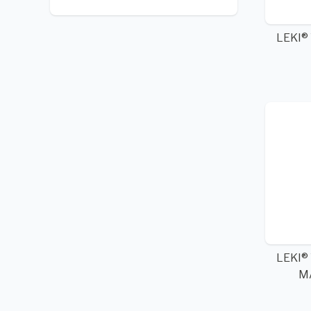
LEKI®
LEKI®
M