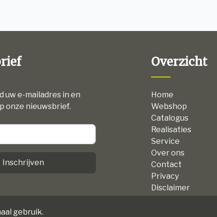
rief
Overzicht
nd uw e-mailadres in en
Home
p onze nieuwsbrief.
Webshop
Catalogus
Realisaties
Service
Over ons
Inschrijven
Contact
Privacy
Disclaimer
Algemene voorw
aal gebruik.