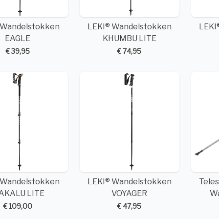
 Wandelstokken
LEKI® Wandelstokken
LEKI
EAGLE
KHUMBU LITE
€ 39,95
€ 74,95
 Wandelstokken
LEKI® Wandelstokken
Tele
AKALU LITE
VOYAGER
Wa
€ 109,00
€ 47,95