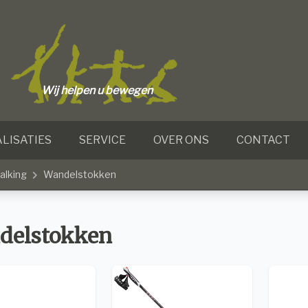
Wij helpen u bewegen
LISATIES
SERVICE
OVER ONS
CONTACT
alking
Wandelstokken
delstokken