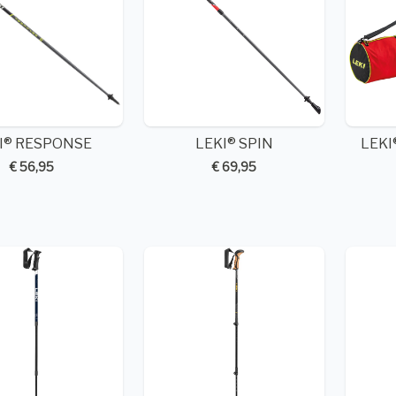
I® RESPONSE
LEKI® SPIN
LEKI
€ 56,95
€ 69,95