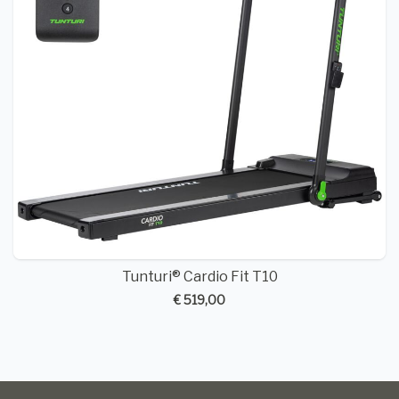
Tunturi® Cardio Fit T10
€ 519,00