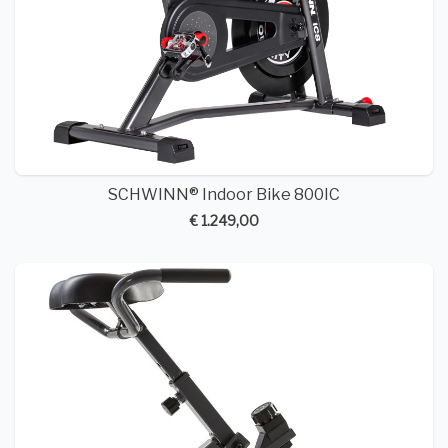
SCHWINN® Indoor Bike 800IC
€ 1.249,00