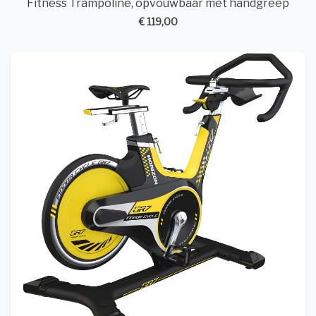
Fitness Trampoline, opvouwbaar met handgreep
€ 119,00