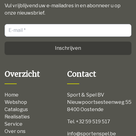
Vul vrijblijvend uw e-mailadres in en abonneer u op
onze nieuwsbrief.
Inschrijven
Overzicht
Contact
Home
Sport & Spel BV
Webshop
Nieuwpoortsesteenweg 55
Catalogus
8400 Oostende
Realisaties
Tel. +32 59 519 517
Service
Over ons
info@sportenspel.be