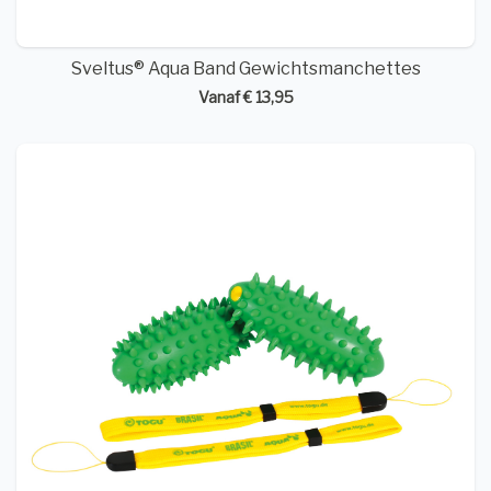
Sveltus® Aqua Band Gewichtsmanchettes
Vanaf € 13,95