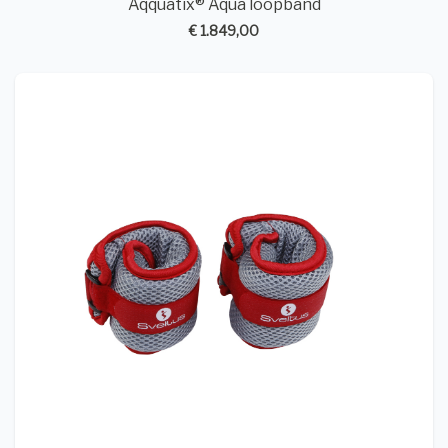
Aqquatix® Aqua loopband
€ 1.849,00