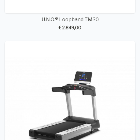
U.N.O.® Loopband TM30
€ 2.849,00