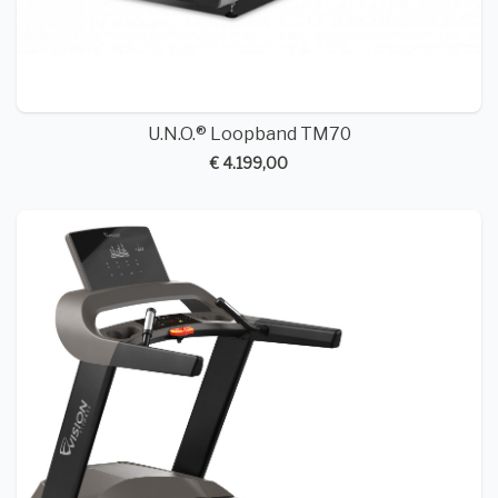
U.N.O.® Loopband TM70
€ 4.199,00