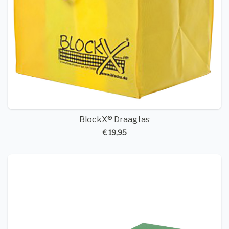
BlockX® Draagtas
€ 19,95