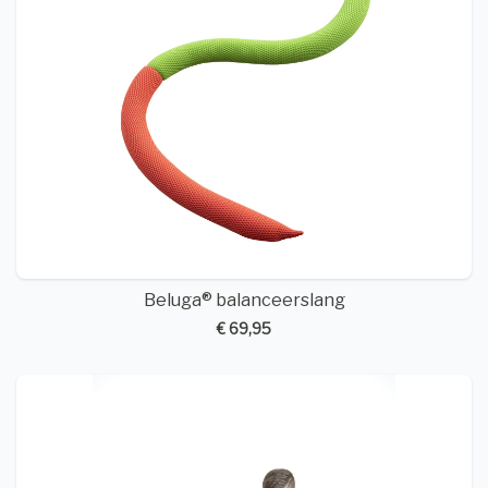
Beluga® balanceerslang
€ 69,95