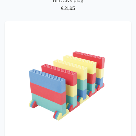
BLOCKX plug
€ 21,95