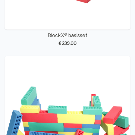
BlockX® basisset
€ 239,00