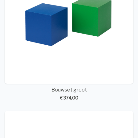
Bouwset groot
€ 374,00