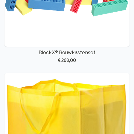
BlockX® Bouwkastenset
€ 269,00