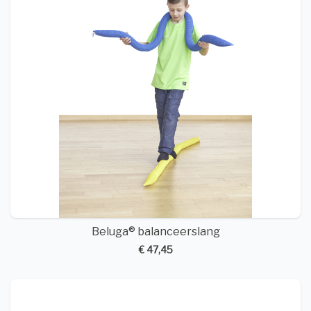
Beluga® balanceerslang
€ 47,45