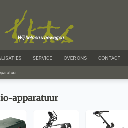
Wij helpen u bewegen
LISATIES
SERVICE
OVER ONS
CONTACT
pparatuur
io-apparatuur