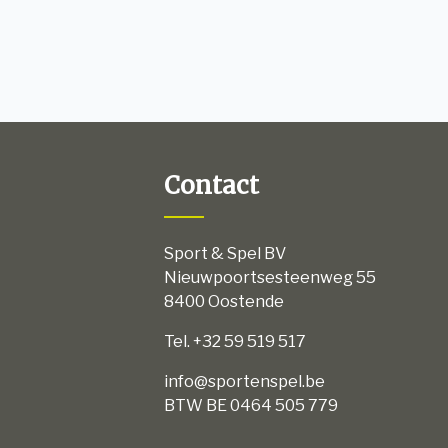
Contact
Sport & Spel BV
Nieuwpoortsesteenweg 55
8400 Oostende
Tel. +32 59 519 517
info@sportenspel.be
BTW BE 0464 505 779