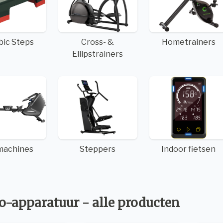
bic Steps
Cross- &
Hometrainers
Ellipstrainers
machines
Steppers
Indoor fietsen
o-apparatuur - alle producten