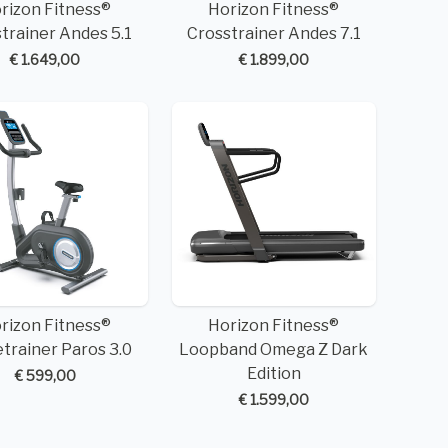
rizon Fitness®
Horizon Fitness®
trainer Andes 5.1
Crosstrainer Andes 7.1
€ 1.649,00
€ 1.899,00
rizon Fitness®
Horizon Fitness®
rainer Paros 3.0
Loopband Omega Z Dark
Edition
€ 599,00
€ 1.599,00