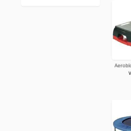
Aerobi
V