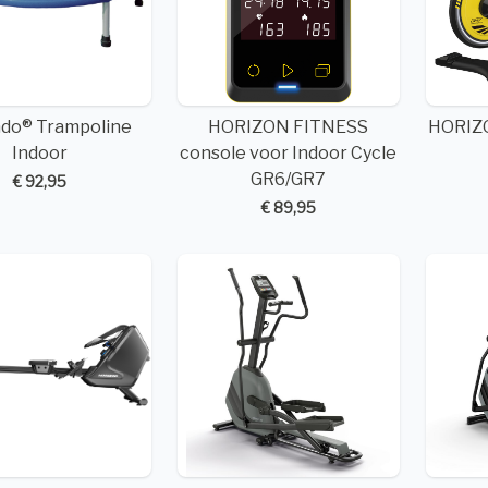
ndo® Trampoline
HORIZON FITNESS
HORIZO
Indoor
console voor Indoor Cycle
GR6/GR7
€ 92,95
€ 89,95