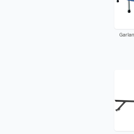
Garla