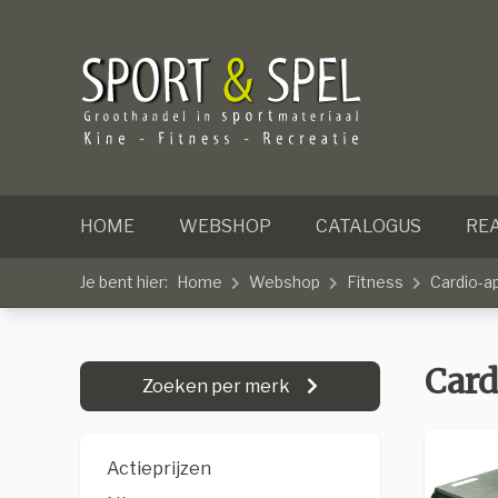
HOME
WEBSHOP
CATALOGUS
REA
Je bent hier:
Home
Webshop
Fitness
Cardio-a
Card
Zoeken per merk
Actieprijzen