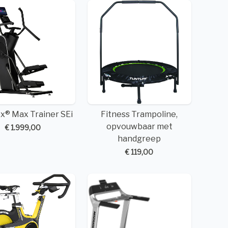
x® Max Trainer SEi
Fitness Trampoline,
opvouwbaar met
€ 1.999,00
handgreep
€ 119,00