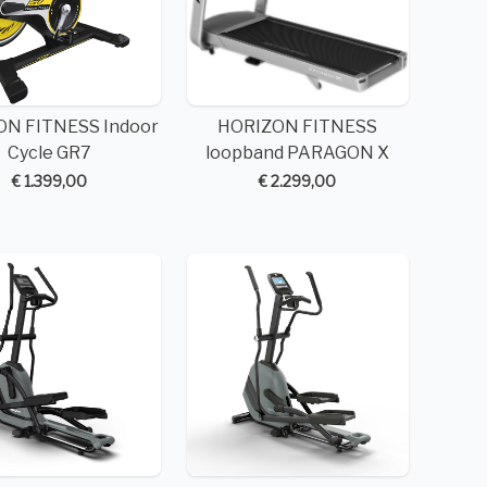
N FITNESS Indoor
HORIZON FITNESS
Cycle GR7
loopband PARAGON X
€ 1.399,00
€ 2.299,00