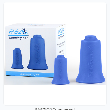
FASZIO® Cupping set