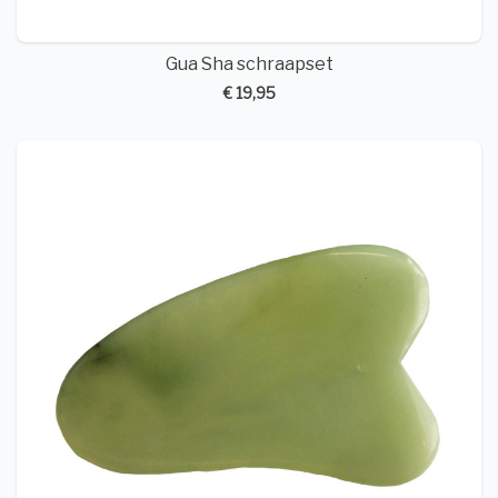
Gua Sha schraapset
€ 19,95