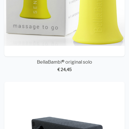
BellaBambi® original solo
€ 24,45