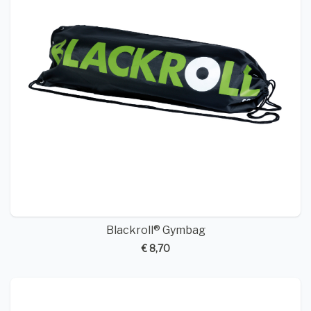
Blackroll® Gymbag
€ 8,70