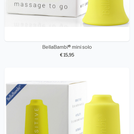
BellaBambi® mini solo
€ 15,95