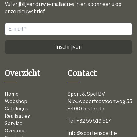
Vul vrijblijvend uw e-mailadres in en abonneer u op
onze nieuwsbrief.
Inschrijven
Overzicht
Contact
Home
Sport & Spel BV
Webshop
Nieuwpoortsesteenweg 55
Catalogus
8400 Oostende
Realisaties
Tel. +32 59 519 517
Service
Over ons
info@sportenspel.be