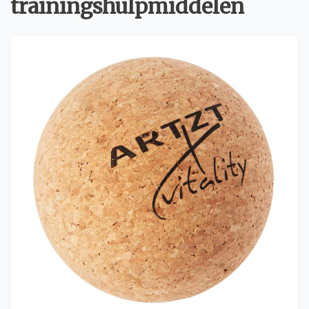
trainingshulpmiddelen