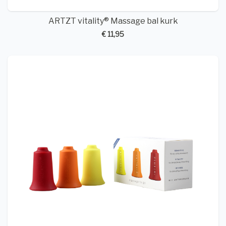
ARTZT vitality® Massage bal kurk
€ 11,95